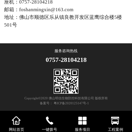
座机：0757-28104218
邮箱：foshanmingxin@163.com
地址：佛山市顺德区乐从镇良教开发区蓝鹰综合楼5楼
501号
服务咨询热线
0757-28104218
Copyright©2020 佛山明信生物防控科技有限公司 版权所有
备案号：
粤ICP备2020125147号-1
网站首页
一键拨号
服务项目
工程案例
0.118971s