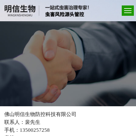
佛山明信生物防控科技有限公司
联系人：裴先生
手机：13500257258